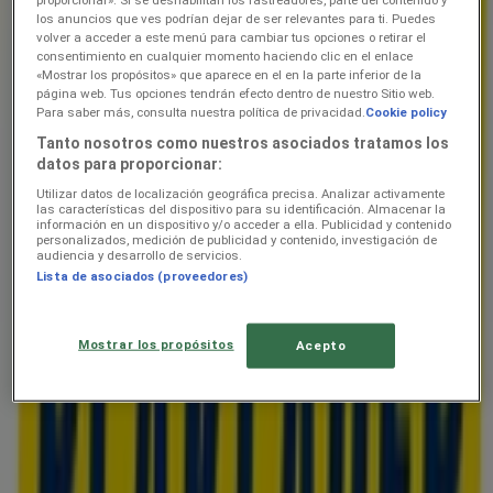
kliendilehed ja parimad
los anuncios que ves podrían dejar de ser relevantes para ti. Puedes
pakkumised
volver a acceder a este menú para cambiar tus opciones o retirar el
consentimiento en cualquier momento haciendo clic en el enlace
«Mostrar los propósitos» que aparece en el en la parte inferior de la
página web. Tus opciones tendrán efecto dentro de nuestro Sitio web.
Oleme peagi avaldamas keti DIY pakkumisi
Para saber más, consulta nuestra política de privacidad.
Cookie policy
Suurimad DIY konkurendid — hindade
Tanto nosotros como nuestros asociados tratamos los
datos para proporcionar:
võrdlusjuht
Utilizar datos de localización geográfica precisa. Analizar activamente
las características del dispositivo para su identificación. Almacenar la
información en un dispositivo y/o acceder a ella. Publicidad y contenido
Tooriista Market
personalizados, medición de publicidad y contenido, investigación de
audiencia y desarrollo de servicios.
Blåkläder
Lista de asociados (proveedores)
Mostrar los propósitos
Acepto
Vaata pakkumisi poodide kataloogides
ja flaierites
uluki liha
Kapellimänguaparaadid
veebikaamera
jäätis
LEGO
KLOTSID
telefonid
külmkapp
aiamööbel
mobiiltelefonid