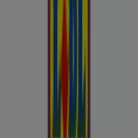
Buroomaailm
Kaubamaja
Kroonikeskus
Tooriista Market
Tupperware
Fixus24
Blåkläder
Britton
Otto
Bon prix
Pepco
Chicco
Takko fashion