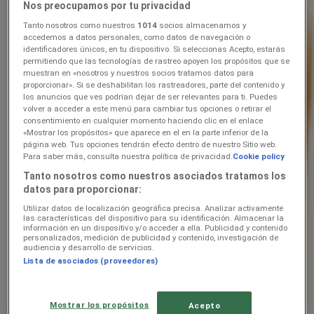
Nos preocupamos por tu privacidad
Kroonikeskus Misso –
Tanto nosotros como nuestros
1014
socios almacenamos y
accedemos a datos personales, como datos de navegación o
pakkumised, kataloogid ja
identificadores únicos, en tu dispositivo. Si seleccionas Acepto, estarás
permitiendo que las tecnologías de rastreo apoyen los propósitos que se
kampaaniad
muestran en «nosotros y nuestros socios tratamos datos para
proporcionar». Si se deshabilitan los rastreadores, parte del contenido y
los anuncios que ves podrían dejar de ser relevantes para ti. Puedes
volver a acceder a este menú para cambiar tus opciones o retirar el
consentimiento en cualquier momento haciendo clic en el enlace
Jälgi pakkumisi
«Mostrar los propósitos» que aparece en el en la parte inferior de la
página web. Tus opciones tendrán efecto dentro de nuestro Sitio web.
Oleme peagi avaldamas keti Kroonikeskus pakkumisi
Para saber más, consulta nuestra política de privacidad.
Cookie policy
Tanto nosotros como nuestros asociados tratamos los
Reklaam
datos para proporcionar:
Utilizar datos de localización geográfica precisa. Analizar activamente
las características del dispositivo para su identificación. Almacenar la
información en un dispositivo y/o acceder a ella. Publicidad y contenido
personalizados, medición de publicidad y contenido, investigación de
audiencia y desarrollo de servicios.
Lista de asociados (proveedores)
Mostrar los propósitos
Acepto