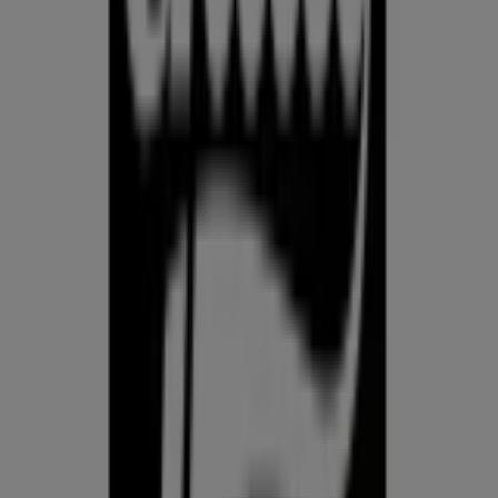
Prospecto.ee on osa Shopfully,