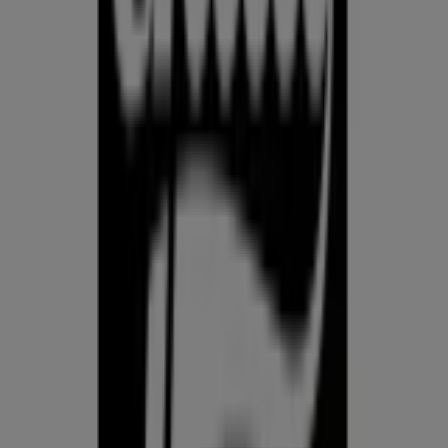
Prospecto.ee on osa Shopfully,