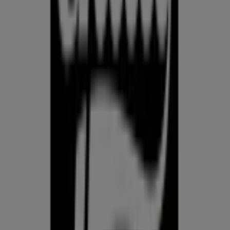
Prospecto.ee on osa Shopfully,