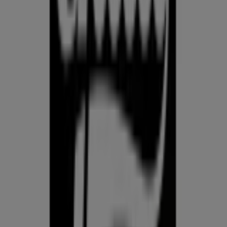
Prospecto.ee on osa Shopfully,