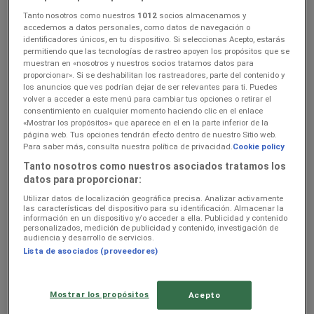
ja kataloogid
Tanto nosotros como nuestros
1012
socios almacenamos y
accedemos a datos personales, como datos de navegación o
identificadores únicos, en tu dispositivo. Si seleccionas Acepto, estarás
permitiendo que las tecnologías de rastreo apoyen los propósitos que se
Jälgi pakkumisi
muestran en «nosotros y nuestros socios tratamos datos para
proporcionar». Si se deshabilitan los rastreadores, parte del contenido y
Oleme peagi avaldamas keti Chicco pakkumisi
los anuncios que ves podrían dejar de ser relevantes para ti. Puedes
volver a acceder a este menú para cambiar tus opciones o retirar el
consentimiento en cualquier momento haciendo clic en el enlace
Reklaam
«Mostrar los propósitos» que aparece en el en la parte inferior de la
página web. Tus opciones tendrán efecto dentro de nuestro Sitio web.
Para saber más, consulta nuestra política de privacidad.
Cookie policy
Tanto nosotros como nuestros asociados tratamos los
datos para proporcionar:
Utilizar datos de localización geográfica precisa. Analizar activamente
las características del dispositivo para su identificación. Almacenar la
información en un dispositivo y/o acceder a ella. Publicidad y contenido
personalizados, medición de publicidad y contenido, investigación de
audiencia y desarrollo de servicios.
Lista de asociados (proveedores)
Mostrar los propósitos
Acepto
{"numCatalogs":0}