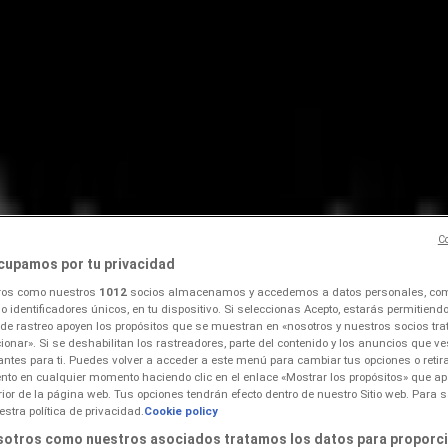
põlv ja mängud
riided ja aksessuaarid
Co
cupamos por tu privacidad
tros como nuestros
1012
socios almacenamos y accedemos a datos personales, com
 identificadores únicos, en tu dispositivo. Si seleccionas Acepto, estarás permitiend
 de rastreo apoyen los propósitos que se muestran en «nosotros y nuestros socios tr
ionar». Si se deshabilitan los rastreadores, parte del contenido y los anuncios que ve
antes para ti. Puedes volver a acceder a este menú para cambiar tus opciones o retira
nto en cualquier momento haciendo clic en el enlace «Mostrar los propósitos» que ap
erior de la página web. Tus opciones tendrán efecto dentro de nuestro Sitio web. Para 
stra política de privacidad.
Cookie policy
sotros como nuestros asociados tratamos los datos para proporci