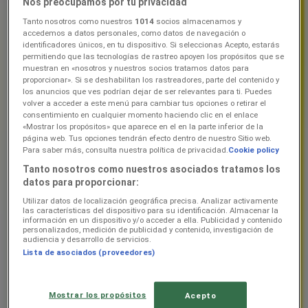
Nos preocupamos por tu privacidad
Tooriista Market Sindi –
Tanto nosotros como nuestros
1014
socios almacenamos y
accedemos a datos personales, como datos de navegación o
pakkumised, kataloogid ja
identificadores únicos, en tu dispositivo. Si seleccionas Acepto, estarás
permitiendo que las tecnologías de rastreo apoyen los propósitos que se
muestran en «nosotros y nuestros socios tratamos datos para
kampaaniad
proporcionar». Si se deshabilitan los rastreadores, parte del contenido y
los anuncios que ves podrían dejar de ser relevantes para ti. Puedes
volver a acceder a este menú para cambiar tus opciones o retirar el
consentimiento en cualquier momento haciendo clic en el enlace
Jälgi pakkumisi
«Mostrar los propósitos» que aparece en el en la parte inferior de la
página web. Tus opciones tendrán efecto dentro de nuestro Sitio web.
Oleme peagi avaldamas keti Tooriista Market pakkumisi
Para saber más, consulta nuestra política de privacidad.
Cookie policy
Tanto nosotros como nuestros asociados tratamos los
Reklaam
datos para proporcionar:
Utilizar datos de localización geográfica precisa. Analizar activamente
las características del dispositivo para su identificación. Almacenar la
información en un dispositivo y/o acceder a ella. Publicidad y contenido
personalizados, medición de publicidad y contenido, investigación de
audiencia y desarrollo de servicios.
Lista de asociados (proveedores)
Mostrar los propósitos
Acepto