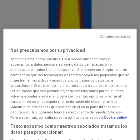
Lidl
10.0816.08
Hinnainfo kehtib kuni 16.8
Suure-Jaani
Continuar sin aceptar
Lõpeb täna
Nos preocupamos por tu privacidad
Tanto nosotros como nuestros
1014
socios almacenamos y
Lidl
accedemos a datos personales, como datos de navegación o
identificadores únicos, en tu dispositivo. Si seleccionas Acepto, estarás
permitiendo que las tecnologías de rastreo apoyen los propósitos que se
Ainult valitud Lidli poodides
muestran en «nosotros y nuestros socios tratamos datos para
proporcionar». Si se deshabilitan los rastreadores, parte del contenido y
Lõpeb täna
Suure-Jaani
los anuncios que ves podrían dejar de ser relevantes para ti. Puedes
Lõpeb täna
volver a acceder a este menú para cambiar tus opciones o retirar el
consentimiento en cualquier momento haciendo clic en el enlace
«Mostrar los propósitos» que aparece en el en la parte inferior de la
página web. Tus opciones tendrán efecto dentro de nuestro Sitio web.
Lidl
Para saber más, consulta nuestra política de privacidad.
Cookie policy
Tanto nosotros como nuestros asociados tratamos los
3.089.08
datos para proporcionar: