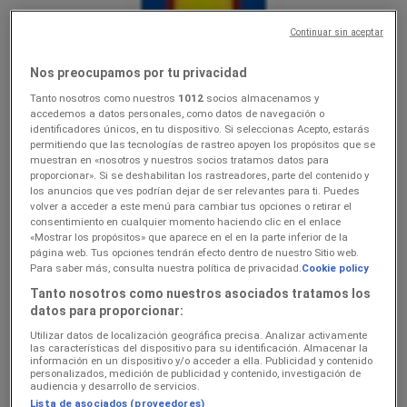
— kliendilehed ja parimad
pakkumised
Continuar sin aceptar
Nos preocupamos por tu privacidad
Veel 3 päeva
Tanto nosotros como nuestros
1012
socios almacenamos y
accedemos a datos personales, como datos de navegación o
Lidl
identificadores únicos, en tu dispositivo. Si seleccionas Acepto, estarás
permitiendo que las tecnologías de rastreo apoyen los propósitos que se
Ainult valitud Lidli poodides
muestran en «nosotros y nuestros socios tratamos datos para
proporcionar». Si se deshabilitan los rastreadores, parte del contenido y
los anuncios que ves podrían dejar de ser relevantes para ti. Puedes
Hinnainfo kehtib kuni 9.8
volver a acceder a este menú para cambiar tus opciones o retirar el
Veel 3 päeva
consentimiento en cualquier momento haciendo clic en el enlace
«Mostrar los propósitos» que aparece en el en la parte inferior de la
Lidl
página web. Tus opciones tendrán efecto dentro de nuestro Sitio web.
Para saber más, consulta nuestra política de privacidad.
Cookie policy
3.089.08
Tanto nosotros como nuestros asociados tratamos los
datos para proporcionar:
Hinnainfo kehtib kuni 9.8
Utilizar datos de localización geográfica precisa. Analizar activamente
las características del dispositivo para su identificación. Almacenar la
Lidl
información en un dispositivo y/o acceder a ella. Publicidad y contenido
personalizados, medición de publicidad y contenido, investigación de
audiencia y desarrollo de servicios.
Koolitarvete kataloog 2026
Lista de asociados (proveedores)