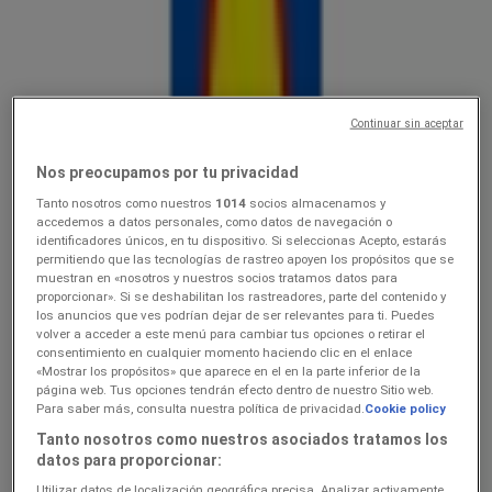
Lidl
10.0816.08
Hinnainfo kehtib kuni 16.8
Türi
Lõpeb täna
Continuar sin aceptar
Nos preocupamos por tu privacidad
Lidl
Tanto nosotros como nuestros
1014
socios almacenamos y
accedemos a datos personales, como datos de navegación o
Ainult valitud Lidli poodides
identificadores únicos, en tu dispositivo. Si seleccionas Acepto, estarás
permitiendo que las tecnologías de rastreo apoyen los propósitos que se
muestran en «nosotros y nuestros socios tratamos datos para
Lõpeb täna
Türi
proporcionar». Si se deshabilitan los rastreadores, parte del contenido y
Lõpeb täna
los anuncios que ves podrían dejar de ser relevantes para ti. Puedes
volver a acceder a este menú para cambiar tus opciones o retirar el
consentimiento en cualquier momento haciendo clic en el enlace
«Mostrar los propósitos» que aparece en el en la parte inferior de la
Lidl
página web. Tus opciones tendrán efecto dentro de nuestro Sitio web.
Para saber más, consulta nuestra política de privacidad.
Cookie policy
3.089.08
Tanto nosotros como nuestros asociados tratamos los
datos para proporcionar:
Lõpeb täna
Türi
Utilizar datos de localización geográfica precisa. Analizar activamente