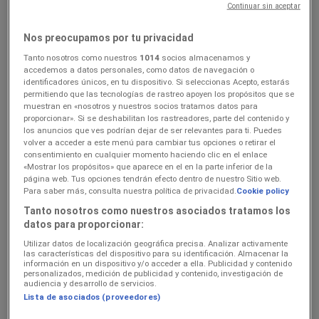
Continuar sin aceptar
Autoekspert Haapsalu –
Nos preocupamos por tu privacidad
pakkumised, kataloogid ja
Tanto nosotros como nuestros
1014
socios almacenamos y
accedemos a datos personales, como datos de navegación o
kampaaniad
identificadores únicos, en tu dispositivo. Si seleccionas Acepto, estarás
permitiendo que las tecnologías de rastreo apoyen los propósitos que se
muestran en «nosotros y nuestros socios tratamos datos para
proporcionar». Si se deshabilitan los rastreadores, parte del contenido y
Jälgi pakkumisi
los anuncios que ves podrían dejar de ser relevantes para ti. Puedes
volver a acceder a este menú para cambiar tus opciones o retirar el
Oleme peagi avaldamas keti Autoekspert pakkumisi
consentimiento en cualquier momento haciendo clic en el enlace
«Mostrar los propósitos» que aparece en el en la parte inferior de la
página web. Tus opciones tendrán efecto dentro de nuestro Sitio web.
Reklaam
Para saber más, consulta nuestra política de privacidad.
Cookie policy
Tanto nosotros como nuestros asociados tratamos los
datos para proporcionar:
Utilizar datos de localización geográfica precisa. Analizar activamente
las características del dispositivo para su identificación. Almacenar la
información en un dispositivo y/o acceder a ella. Publicidad y contenido
personalizados, medición de publicidad y contenido, investigación de
audiencia y desarrollo de servicios.
Lista de asociados (proveedores)