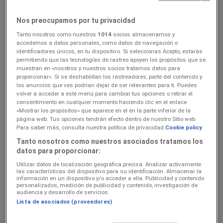
Automaailm Valga –
Nos preocupamos por tu privacidad
pakkumised, kataloogid ja
Tanto nosotros como nuestros
1014
socios almacenamos y
accedemos a datos personales, como datos de navegación o
kampaaniad
identificadores únicos, en tu dispositivo. Si seleccionas Acepto, estarás
permitiendo que las tecnologías de rastreo apoyen los propósitos que se
muestran en «nosotros y nuestros socios tratamos datos para
proporcionar». Si se deshabilitan los rastreadores, parte del contenido y
los anuncios que ves podrían dejar de ser relevantes para ti. Puedes
Jälgi pakkumisi
volver a acceder a este menú para cambiar tus opciones o retirar el
consentimiento en cualquier momento haciendo clic en el enlace
Oleme peagi avaldamas keti Automaailm pakkumisi
«Mostrar los propósitos» que aparece en el en la parte inferior de la
página web. Tus opciones tendrán efecto dentro de nuestro Sitio web.
Reklaam
Para saber más, consulta nuestra política de privacidad.
Cookie policy
Tanto nosotros como nuestros asociados tratamos los
datos para proporcionar:
Utilizar datos de localización geográfica precisa. Analizar activamente
las características del dispositivo para su identificación. Almacenar la
información en un dispositivo y/o acceder a ella. Publicidad y contenido
personalizados, medición de publicidad y contenido, investigación de
audiencia y desarrollo de servicios.
Lista de asociados (proveedores)