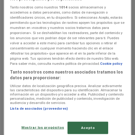
sooduspakkumised ja
Tanto nosotros como nuestros
1014
socios almacenamos y
accedemos a datos personales, como datos de navegación o
kataloogid
identificadores únicos, en tu dispositivo. Si seleccionas Acepto, estarás
permitiendo que las tecnologías de rastreo apoyen los propósitos que se
muestran en «nosotros y nuestros socios tratamos datos para
proporcionar». Si se deshabilitan los rastreadores, parte del contenido y
Jälgi pakkumisi
los anuncios que ves podrían dejar de ser relevantes para ti. Puedes
volver a acceder a este menú para cambiar tus opciones o retirar el
Oleme peagi avaldamas keti Automaailm pakkumisi
consentimiento en cualquier momento haciendo clic en el enlace
«Mostrar los propósitos» que aparece en el en la parte inferior de la
página web. Tus opciones tendrán efecto dentro de nuestro Sitio web.
Reklaam
Para saber más, consulta nuestra política de privacidad.
Cookie policy
Tanto nosotros como nuestros asociados tratamos los
datos para proporcionar:
Utilizar datos de localización geográfica precisa. Analizar activamente
las características del dispositivo para su identificación. Almacenar la
información en un dispositivo y/o acceder a ella. Publicidad y contenido
personalizados, medición de publicidad y contenido, investigación de
audiencia y desarrollo de servicios.
Lista de asociados (proveedores)
Mostrar los propósitos
Acepto