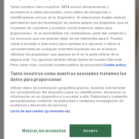
sooduspakkumised ja
Tanto nosotros como nuestros
1014
socios almacenamos y
accedemos a datos personales, como datos de navegación o
kataloogid
identificadores únicos, en tu dispositivo. Si seleccionas Acepto, estarás
permitiendo que las tecnologías de rastreo apoyen los propósitos que se
muestran en «nosotros y nuestros socios tratamos datos para
proporcionar». Si se deshabilitan los rastreadores, parte del contenido y
los anuncios que ves podrían dejar de ser relevantes para ti. Puedes
Jälgi pakkumisi
volver a acceder a este menú para cambiar tus opciones o retirar el
consentimiento en cualquier momento haciendo clic en el enlace
Oleme peagi avaldamas keti Buroomaailm pakkumisi
«Mostrar los propósitos» que aparece en el en la parte inferior de la
página web. Tus opciones tendrán efecto dentro de nuestro Sitio web.
Reklaam
Para saber más, consulta nuestra política de privacidad.
Cookie policy
Tanto nosotros como nuestros asociados tratamos los
datos para proporcionar:
Utilizar datos de localización geográfica precisa. Analizar activamente
las características del dispositivo para su identificación. Almacenar la
información en un dispositivo y/o acceder a ella. Publicidad y contenido
personalizados, medición de publicidad y contenido, investigación de
audiencia y desarrollo de servicios.
Lista de asociados (proveedores)
Mostrar los propósitos
Acepto