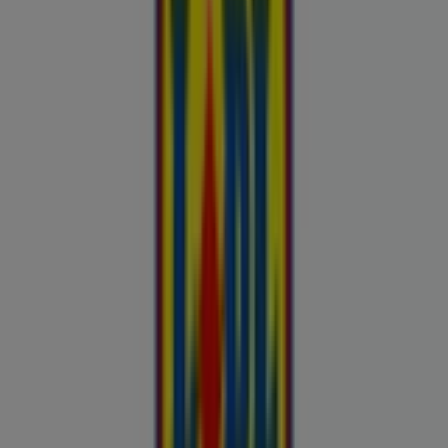
uluki liha
Kapellimänguaparaadid
veebikaamera
jäätis
LEGO
KLOTSID
telefonid
külmkapp
aiamööbel
mobiiltelefonid
Vaata pakkumisi poodide kataloogides
ja flaierites
Autoekspert
Automaailm
Buroomaailm
Kaubamaja
Kroonikeskus
Tooriista Market
Tupperware
Fixus24
Blåkläder