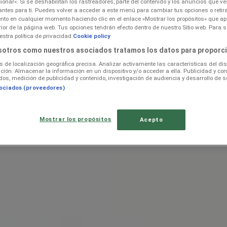
ionar». Si se deshabilitan los rastreadores, parte del contenido y los anuncios que ve
antes para ti. Puedes volver a acceder a este menú para cambiar tus opciones o retira
nto en cualquier momento haciendo clic en el enlace «Mostrar los propósitos» que ap
erior de la página web. Tus opciones tendrán efecto dentro de nuestro Sitio web. Para 
stra política de privacidad.
Cookie policy
sotros como nuestros asociados tratamos los datos para proporci
os de localización geográfica precisa. Analizar activamente las características del dis
sed ja kataloogid
ación. Almacenar la información en un dispositivo y/o acceder a ella. Publicidad y co
os, medición de publicidad y contenido, investigación de audiencia y desarrollo de se
sociados (proveedores)
Mostrar los propósitos
Acepto
arema säästu saavutamiseks