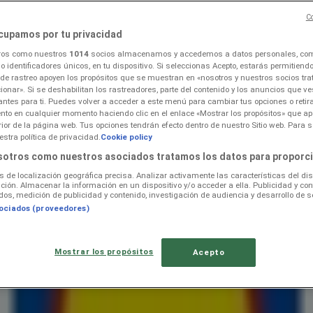
Co
cupamos por tu privacidad
tros como nuestros
1014
socios almacenamos y accedemos a datos personales, com
 identificadores únicos, en tu dispositivo. Si seleccionas Acepto, estarás permitiend
 de rastreo apoyen los propósitos que se muestran en «nosotros y nuestros socios tr
ionar». Si se deshabilitan los rastreadores, parte del contenido y los anuncios que ve
antes para ti. Puedes volver a acceder a este menú para cambiar tus opciones o retira
nto en cualquier momento haciendo clic en el enlace «Mostrar los propósitos» que ap
erior de la página web. Tus opciones tendrán efecto dentro de nuestro Sitio web. Para 
stra política de privacidad.
Cookie policy
sotros como nuestros asociados tratamos los datos para proporci
os de localización geográfica precisa. Analizar activamente las características del dis
ación. Almacenar la información en un dispositivo y/o acceder a ella. Publicidad y co
os, medición de publicidad y contenido, investigación de audiencia y desarrollo de se
sociados (proveedores)
Mostrar los propósitos
Acepto