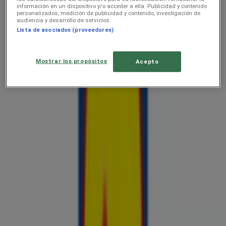
información en un dispositivo y/o acceder a ella. Publicidad y contenido
personalizados, medición de publicidad y contenido, investigación de
audiencia y desarrollo de servicios.
Lista de asociados (proveedores)
Lidl
Jäätise kataloog
Mostrar los propósitos
Acepto
Hinnainfo kehtib kuni 30.8
Lidl
Esmaspäevast 6.04
Hinnainfo kehtib kuni 31.8
Reklaam