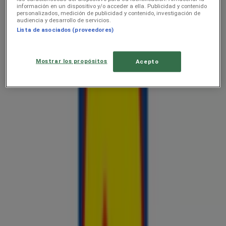
información en un dispositivo y/o acceder a ella. Publicidad y contenido
personalizados, medición de publicidad y contenido, investigación de
audiencia y desarrollo de servicios.
Lista de asociados (proveedores)
Lidl
Jäätise kataloog
Mostrar los propósitos
Acepto
Hinnainfo kehtib kuni 30.8
Lidl
Esmaspäevast 6.04
Hinnainfo kehtib kuni 31.8
Reklaam