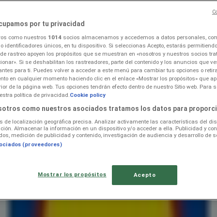
Co
cupamos por tu privacidad
tros como nuestros
1014
socios almacenamos y accedemos a datos personales, com
 identificadores únicos, en tu dispositivo. Si seleccionas Acepto, estarás permitiend
 de rastreo apoyen los propósitos que se muestran en «nosotros y nuestros socios tr
ionar». Si se deshabilitan los rastreadores, parte del contenido y los anuncios que ve
antes para ti. Puedes volver a acceder a este menú para cambiar tus opciones o retira
nto en cualquier momento haciendo clic en el enlace «Mostrar los propósitos» que ap
erior de la página web. Tus opciones tendrán efecto dentro de nuestro Sitio web. Para 
stra política de privacidad.
Cookie policy
sotros como nuestros asociados tratamos los datos para proporci
os de localización geográfica precisa. Analizar activamente las características del dis
ación. Almacenar la información en un dispositivo y/o acceder a ella. Publicidad y co
os, medición de publicidad y contenido, investigación de audiencia y desarrollo de se
sociados (proveedores)
Mostrar los propósitos
Acepto