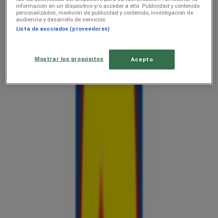
información en un dispositivo y/o acceder a ella. Publicidad y contenido
personalizados, medición de publicidad y contenido, investigación de
audiencia y desarrollo de servicios.
Lista de asociados (proveedores)
Lidl
Jäätise kataloog
Mostrar los propósitos
Acepto
Hinnainfo kehtib kuni 30.8
Lidl
Esmaspäevast 6.04
Hinnainfo kehtib kuni 31.8
Reklaam