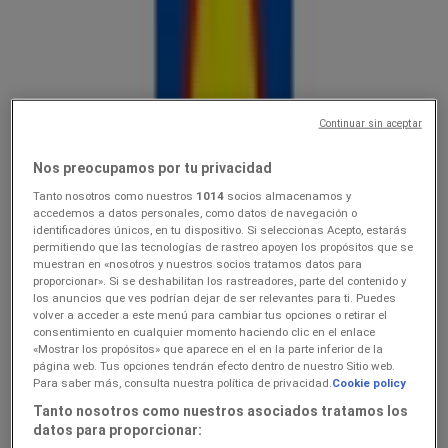
Lidl
10.0816.08
Hinnainfo kehtib kuni 16.8
Continuar sin aceptar
Viimased tunnid selle säästu kasutamiseks
Nos preocupamos por tu privacidad
Tanto nosotros como nuestros
1014
socios almacenamos y
Lidl
accedemos a datos personales, como datos de navegación o
identificadores únicos, en tu dispositivo. Si seleccionas Acepto, estarás
Ainult valitud Lidli poodides
permitiendo que las tecnologías de rastreo apoyen los propósitos que se
muestran en «nosotros y nuestros socios tratamos datos para
proporcionar». Si se deshabilitan los rastreadores, parte del contenido y
Viimased tunnid selle säästu kasutamiseks
los anuncios que ves podrían dejar de ser relevantes para ti. Puedes
Viimased tunnid selle säästu kasutamiseks
volver a acceder a este menú para cambiar tus opciones o retirar el
consentimiento en cualquier momento haciendo clic en el enlace
«Mostrar los propósitos» que aparece en el en la parte inferior de la
página web. Tus opciones tendrán efecto dentro de nuestro Sitio web.
Lidl
Para saber más, consulta nuestra política de privacidad.
Cookie policy
Tanto nosotros como nuestros asociados tratamos los
3.089.08
datos para proporcionar: